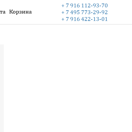
+ 7 916 112-93-70
та
Корзина
+ 7 495 773-29-92
+ 7 916 422-13-01