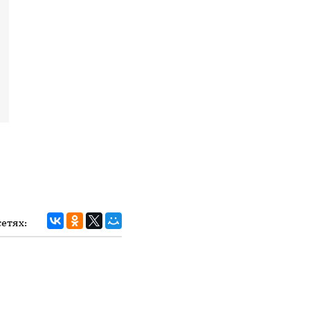
етях: