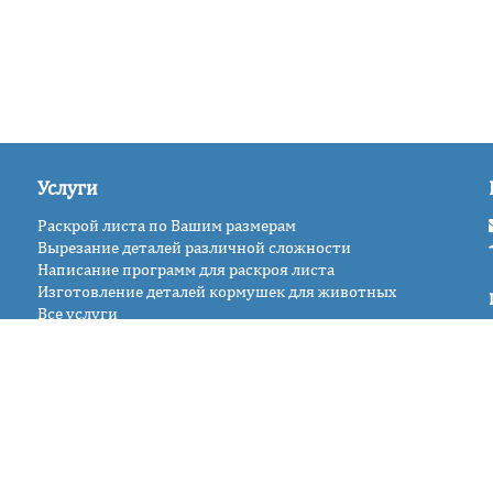
Услуги
Раскрой листа по Вашим размерам
Вырезание деталей различной сложности
Написание программ для раскроя листа
Изготовление деталей кормушек для животных
Все услуги
 и продажа изделий из пластика. Доставка по Москве 
© 2004-2026 ООО «Полимерлист»