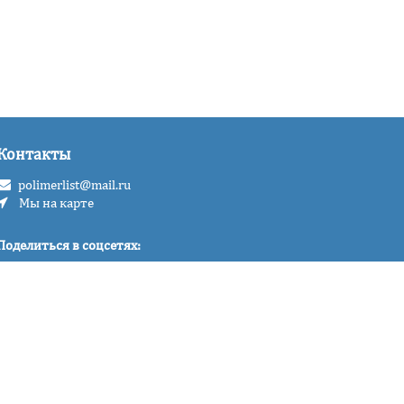
Контакты
polimerlist@mail.ru
Мы на карте
Поделиться в соцсетях:
и всей России